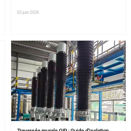
02 juin 2026
Traversée murale OIP : Guide d'isolation