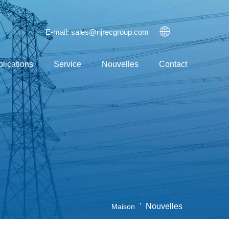
E-mail:
sales@njrecgroup.com
lications
Service
Nouvelles
Contact
'
Nouvelles
Maison