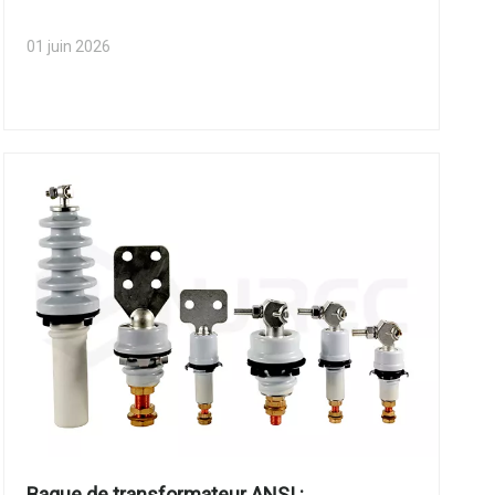
01 juin 2026
Bague de transformateur ANSI :