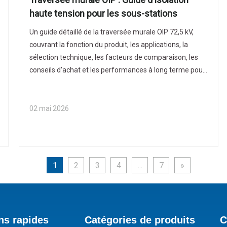
haute tension pour les sous-stations
Un guide détaillé de la traversée murale OIP 72,5 kV,
couvrant la fonction du produit, les applications, la
sélection technique, les facteurs de comparaison, les
conseils d'achat et les performances à long terme pour
les acheteurs mondiaux.
02 mai 2026
1
2
3
4
...
7
»
ns rapides
Catégories de produits
C