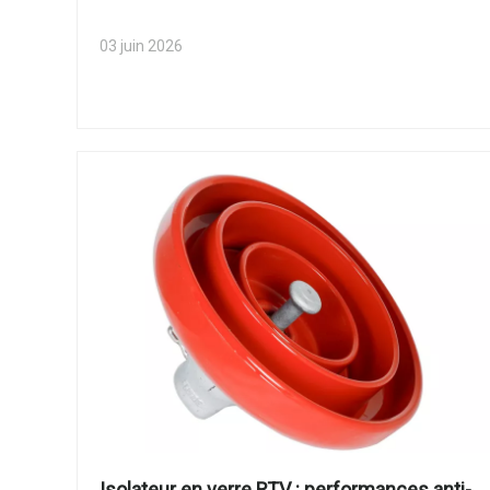
03 juin 2026
Isolateur en verre RTV : performances anti-