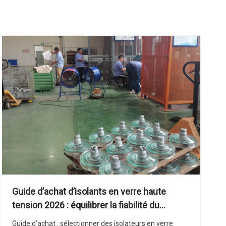
Guide d’achat d’isolants en verre haute
tension 2026 : équilibrer la fiabilité du
réseau, le coût total de possession et la
Guide d’achat : sélectionner des isolateurs en verre