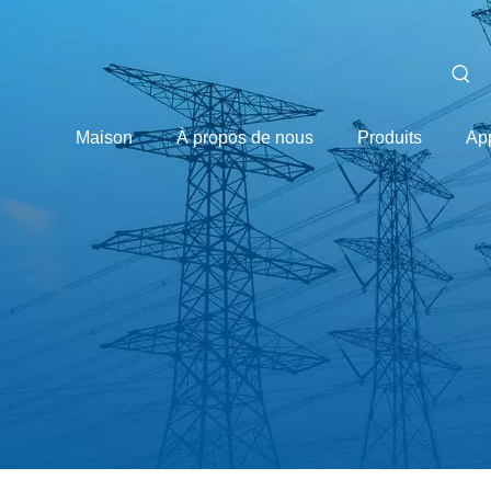
Maison
À propos de nous
Produits
App