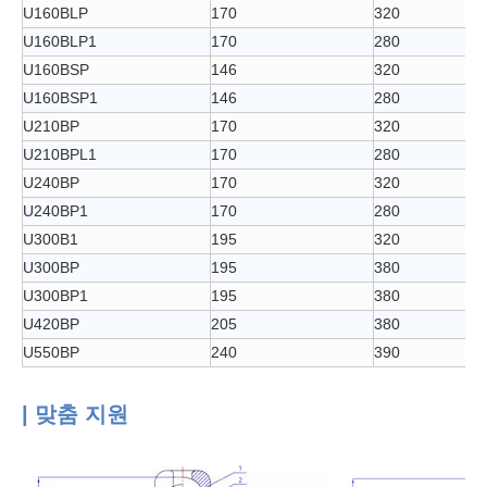
U160BLP
170
320
U160BLP1
170
280
U160BSP
146
320
U160BSP1
146
280
U210BP
170
320
U210BPL1
170
280
U240BP
170
320
U240BP1
170
280
U300B1
195
320
U300BP
195
380
U300BP1
195
380
U420BP
205
380
U550BP
240
390
| 맞춤 지원