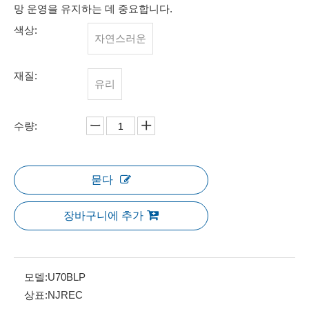
망 운영을 유지하는 데 중요합니다.
색상:
자연스러운
재질:
유리
수량:
묻다
장바구니에 추가
모델:
U70BLP
상표:
NJREC