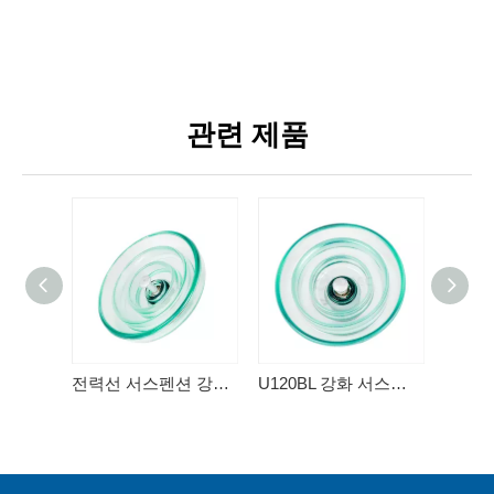
관련 제품
전력선 서스펜션 강화 유리 절연체 가공 전력선용 표준형 강화 유리 절연체
U120BL 강화 서스펜션 유리 절연체 볼 및 소켓 유형