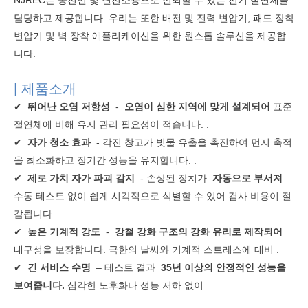
NJREC는 송전선 및 변전소용으로 신뢰할 수 있는 전기 절연체를
담당하고 제공합니다. 우리는 또한 배전 및 전력 변압기, 패드 장착
변압기 및 벽 장착 애플리케이션을 위한 원스톱 솔루션을 제공합
니다.
| 제품소개
✔
뛰어난 오염 저항성
-
오염이 심한 지역에 맞게 설계되어
표준
절연체에 비해 유지 관리 필요성이 적습니다.
.
✔
자가 청소 효과
- 각진 창고가 빗물 유출을 촉진하여 먼지 축적
을 최소화하고 장기간 성능을 유지합니다.
.
✔
제로 가치 자가 파괴 감지
- 손상된 장치가
자동으로 부서져
수동 테스트 없이 쉽게 시각적으로 식별할 수 있어 검사 비용이 절
감됩니다.
.
✔
높은 기계적 강도
-
강철 강화 구조의 강화 유리로 제작되어
내구성을 보장합니다. 극한의 날씨와 기계적 스트레스에 대비
.
✔
긴 서비스 수명
– 테스트 결과
35년 이상의 안정적인 성능을
보여줍니다.
심각한 노후화나 성능 저하 없이