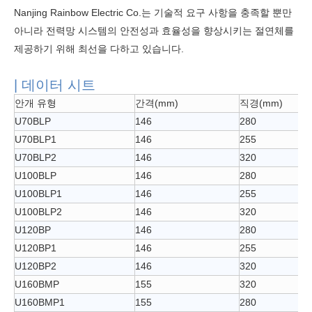
Nanjing Rainbow Electric Co.는 기술적 요구 사항을 충족할 뿐만
아니라 전력망 시스템의 안전성과 효율성을 향상시키는 절연체를
제공하기 위해 최선을 다하고 있습니다.
| 데이터 시트
안개 유형
간격(mm)
직경(mm)
U70BLP
146
280
U70BLP1
146
255
U70BLP2
146
320
U100BLP
146
280
U100BLP1
146
255
U100BLP2
146
320
U120BP
146
280
U120BP1
146
255
U120BP2
146
320
U160BMP
155
320
U160BMP1
155
280