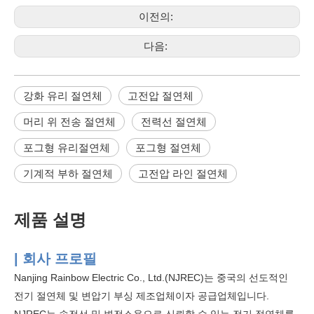
이전의:
다음:
강화 유리 절연체
고전압 절연체
머리 위 전송 절연체
전력선 절연체
포그형 유리절연체
포그형 절연체
기계적 부하 절연체
고전압 라인 절연체
제품 설명
| 회사 프로필
Nanjing Rainbow Electric Co., Ltd.(NJREC)는 중국의 선도적인
전기 절연체 및 변압기 부싱 제조업체이자 공급업체입니다.