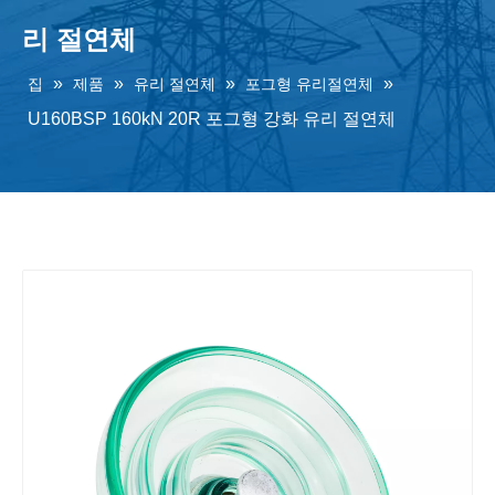
리 절연체
»
»
»
»
집
제품
유리 절연체
포그형 유리절연체
U160BSP 160kN 20R 포그형 강화 유리 절연체