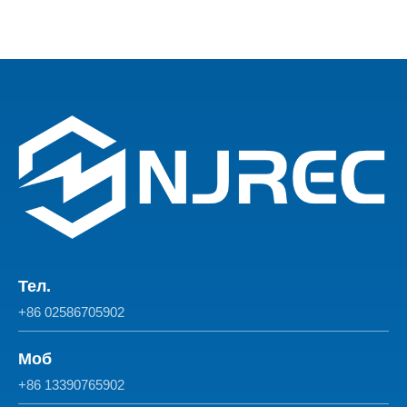
Тел.
+86 02586705902
Моб
+86 13390765902