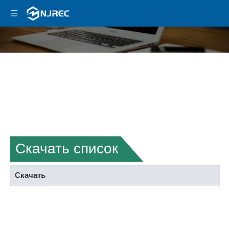
Скачать
'
Скачать
Дом
Скачать список
Скачать